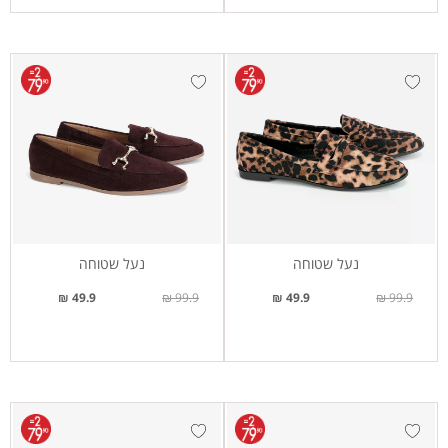
נעל שטוחה
נעל שטוחה
49.9 ₪
99.9 ₪
49.9 ₪
99.9 ₪