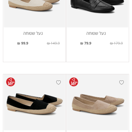
נעל שטוחה
נעל שטוחה
99.9 ₪
149.9 ₪
79.9 ₪
179.9 ₪