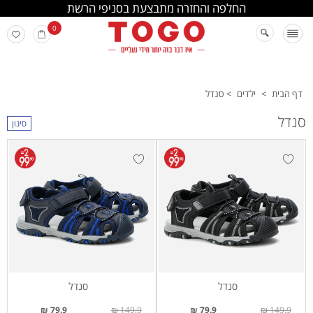
החלפה והחזרה מתבצעת בסניפי הרשת
0
דף הבית
>
ילדים
>
סנדל
סנדל
סינון
סנדל
סנדל
79.9 ₪
149.9 ₪
79.9 ₪
149.9 ₪