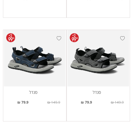
סנדל
סנדל
79.9 ₪
149.9 ₪
79.9 ₪
149.9 ₪