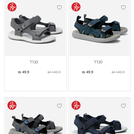
סנדל
סנדל
49.9 ₪
149.9 ₪
49.9 ₪
149.9 ₪