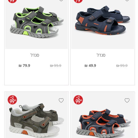
סנדל
סנדל
79.9 ₪
99.9 ₪
49.9 ₪
99.9 ₪