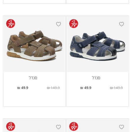
סנדל
סנדל
49.9 ₪
149.9 ₪
49.9 ₪
149.9 ₪