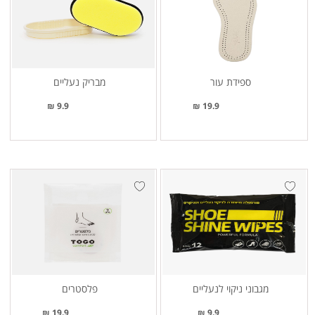
ספידת עור
מבריק נעליים
9.9 ₪
19.9 ₪
מגבוני ניקוי לנעליים
פלסטרים
19.9 ₪
9.9 ₪